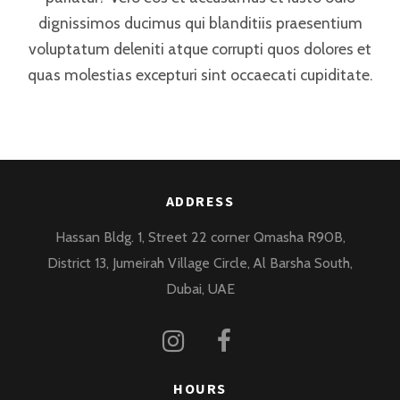
dignissimos ducimus qui blanditiis praesentium
voluptatum deleniti atque corrupti quos dolores et
quas molestias excepturi sint occaecati cupiditate.
ADDRESS
Hassan Bldg. 1, Street 22 corner Qmasha R90B,
District 13, Jumeirah Village Circle, Al Barsha South,
Dubai, UAE
HOURS