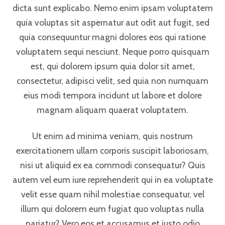
dicta sunt explicabo. Nemo enim ipsam voluptatem
quia voluptas sit aspernatur aut odit aut fugit, sed
quia consequuntur magni dolores eos qui ratione
voluptatem sequi nesciunt. Neque porro quisquam
est, qui dolorem ipsum quia dolor sit amet,
consectetur, adipisci velit, sed quia non numquam
eius modi tempora incidunt ut labore et dolore
magnam aliquam quaerat voluptatem.
Ut enim ad minima veniam, quis nostrum
exercitationem ullam corporis suscipit laboriosam,
nisi ut aliquid ex ea commodi consequatur? Quis
autem vel eum iure reprehenderit qui in ea voluptate
velit esse quam nihil molestiae consequatur, vel
illum qui dolorem eum fugiat quo voluptas nulla
pariatur? Vero eos et accusamus et iusto odio