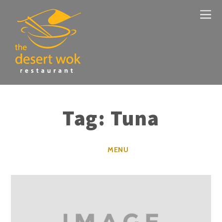
Tag:
Tuna
MENU