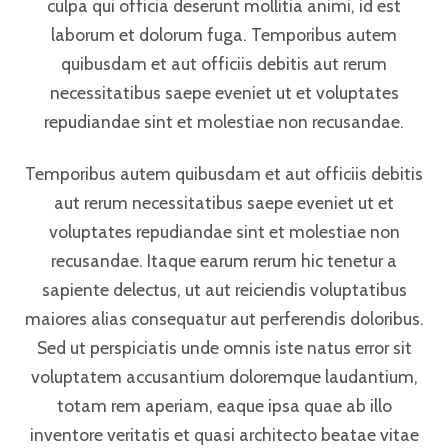
culpa qui officia deserunt mollitia animi, id est
laborum et dolorum fuga. Temporibus autem
quibusdam et aut officiis debitis aut rerum
necessitatibus saepe eveniet ut et voluptates
repudiandae sint et molestiae non recusandae.
Temporibus autem quibusdam et aut officiis debitis
aut rerum necessitatibus saepe eveniet ut et
voluptates repudiandae sint et molestiae non
recusandae. Itaque earum rerum hic tenetur a
sapiente delectus, ut aut reiciendis voluptatibus
maiores alias consequatur aut perferendis doloribus.
Sed ut perspiciatis unde omnis iste natus error sit
voluptatem accusantium doloremque laudantium,
totam rem aperiam, eaque ipsa quae ab illo
inventore veritatis et quasi architecto beatae vitae