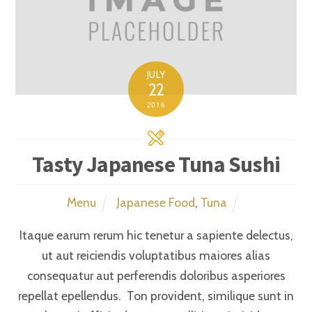
JULY
22
2016
Tasty Japanese Tuna Sushi
Menu
Japanese Food
,
Tuna
Itaque earum rerum hic tenetur a sapiente delectus,
ut aut reiciendis voluptatibus maiores alias
consequatur aut perferendis doloribus asperiores
repellat epellendus. Ton provident, similique sunt in